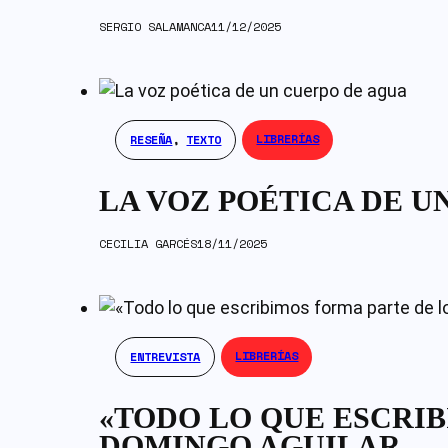
SERGIO SALAMANCA
11/12/2025
LIBRERÍAS
RESEÑA
,
TEXTO
LA VOZ POÉTICA DE U
CECILIA GARCÉS
18/11/2025
LIBRERÍAS
ENTREVISTA
«TODO LO QUE ESCRIB
DOMINGO AGUILAR