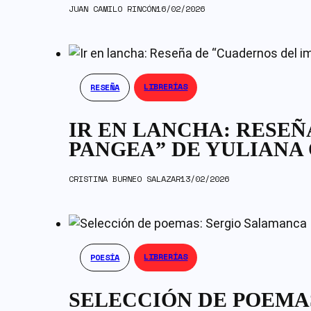
JUAN CAMILO RINCÓN
16/02/2026
LIBRERÍAS
RESEÑA
IR EN LANCHA: RESEÑ
PANGEA” DE YULIANA
CRISTINA BURNEO SALAZAR
13/02/2026
LIBRERÍAS
POESÍA
SELECCIÓN DE POEMA