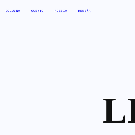
COLUMNA
CUENTO
POESÍA
RESEÑA
L