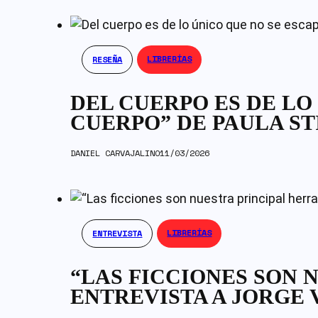
LIBRERÍAS
RESEÑA
DEL CUERPO ES DE LO
CUERPO” DE PAULA ST
DANIEL CARVAJALINO
11/03/2026
LIBRERÍAS
ENTREVISTA
“LAS FICCIONES SON 
ENTREVISTA A JORGE 