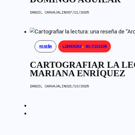
DANIEL CARVAJALINO
07/11/2025
LIBRERÍAS
,
NO-FICCIÓN
RESEÑA
CARTOGRAFIAR LA LE
MARIANA ENRÍQUEZ
DANIEL CARVAJALINO
21/10/2025