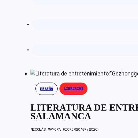
LIBRERÍAS
RESEÑA
LITERATURA DE ENTR
SALAMANCA
NICOLÁS MAYORA PICKER
20/07/2026