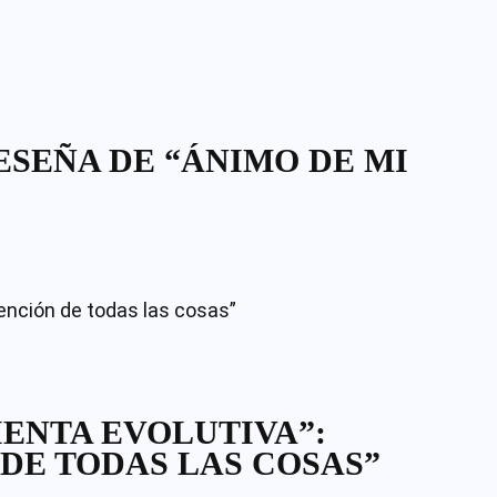
ESEÑA DE “ÁNIMO DE MI
IENTA EVOLUTIVA”:
 DE TODAS LAS COSAS”