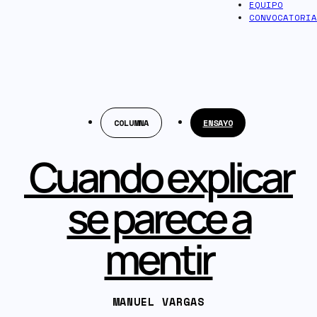
EQUIPO
CONVOCATORIA
COLUMNA
ENSAYO
Cuando explicar
se parece a
mentir
MANUEL VARGAS