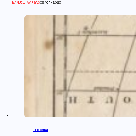
MANUEL VARGAS
08/04/2026
COLUMNA