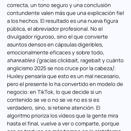
correcta, un tono seguro y una conclusión
contundente valen más que una explicación fiel
a los hechos. El resultado es una nueva figura
pública, el abreviador profesional. No el
divulgador riguroso, sino el que convierte
asuntos densos en cápsulas digeribles,
emocionalmente eficaces y sobre todo,
shareables (
gracias clickbait, ragebait y cuánto
anglicismo 2025 se nos cruce por la cabeza
)
.
Huxley pensaría que esto es un mal necesario,
pero el presente lo ha convertido en modelo de
negocio: en TikTok, lo que decide si un
contenido se ve o no se ve no es si es
verdadero, sino, si retiene atención. El
algoritmo prioriza los videos que la gente mira
hasta el final, vuelve a ver o comparte, porque