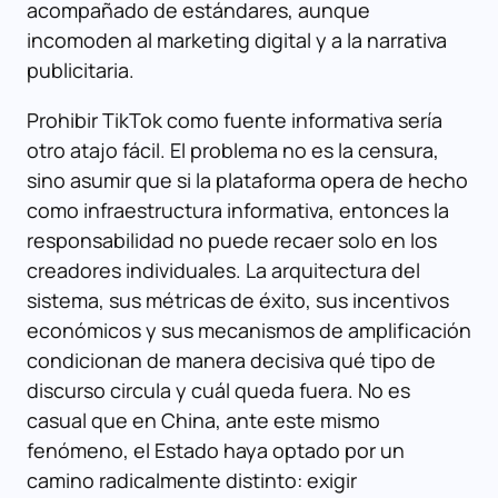
acompañado de estándares, aunque
incomoden al marketing digital y a la narrativa
publicitaria.
Prohibir TikTok como fuente informativa sería
otro atajo fácil. El problema no es la censura,
sino asumir que si la plataforma opera de hecho
como infraestructura informativa, entonces la
responsabilidad no puede recaer solo en los
creadores individuales. La arquitectura del
sistema, sus métricas de éxito, sus incentivos
económicos y sus mecanismos de amplificación
condicionan de manera decisiva qué tipo de
discurso circula y cuál queda fuera. No es
casual que en China, ante este mismo
fenómeno, el Estado haya optado por un
camino radicalmente distinto: exigir