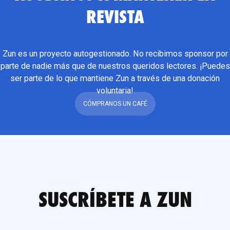
REVISTA
Zun es un proyecto autogestionado. No recibimos sponsor por
parte de nadie más que de nuestros queridos lectores. ¡Puedes
ser parte de lo que mantiene Zun a través de una donación
voluntaria!
CÓMPRANOS UN CAFÉ
SUSCRÍBETE A ZUN