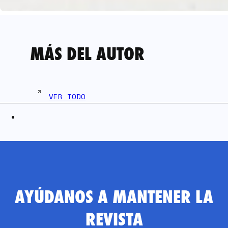
MÁS DEL AUTOR
VER TODO
AYÚDANOS A MANTENER LA
REVISTA