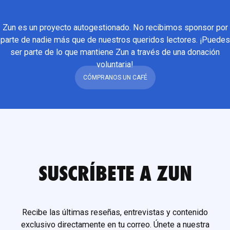
Zun es un proyecto autogestionado. No recibimos sponsor por
parte de nadie más que de nuestros queridos lectores. ¡Puedes
ser parte de lo que mantiene Zun a través de una donación
voluntaria!
CÓMPRANOS UN CAFÉ
SUSCRÍBETE A ZUN
Recibe las últimas reseñas, entrevistas y contenido
exclusivo directamente en tu correo. Únete a nuestra