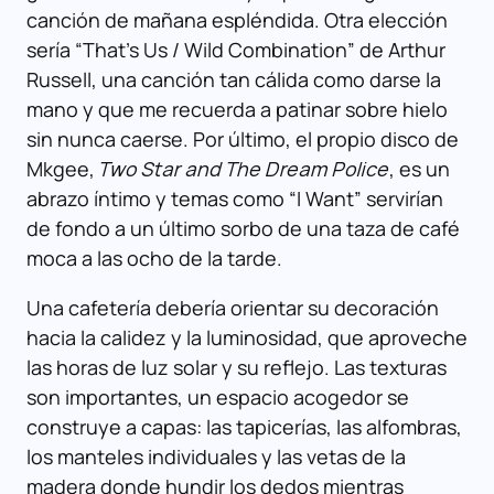
canción de mañana espléndida. Otra elección
sería “That’s Us / Wild Combination” de Arthur
Russell, una canción tan cálida como darse la
mano y que me recuerda a patinar sobre hielo
sin nunca caerse. Por último, el propio disco de
Mkgee,
Two Star and The Dream Police
, es un
abrazo íntimo y temas como “I Want” servirían
de fondo a un último sorbo de una taza de café
moca a las ocho de la tarde.
Una cafetería debería orientar su decoración
hacia la calidez y la luminosidad, que aproveche
las horas de luz solar y su reflejo. Las texturas
son importantes, un espacio acogedor se
construye a capas: las tapicerías, las alfombras,
los manteles individuales y las vetas de la
madera donde hundir los dedos mientras