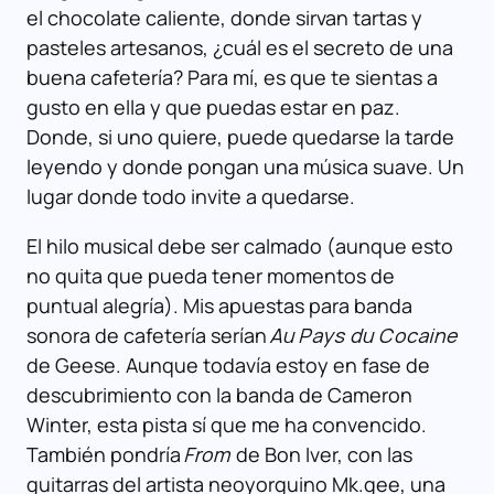
el chocolate caliente, donde sirvan tartas y
pasteles artesanos, ¿cuál es el secreto de una
buena cafetería? Para mí, es que te sientas a
gusto en ella y que puedas estar en paz.
Donde, si uno quiere, puede quedarse la tarde
leyendo y donde pongan una música suave. Un
lugar donde todo invite a quedarse.
El hilo musical debe ser calmado (aunque esto
no quita que pueda tener momentos de
puntual alegría). Mis apuestas para banda
sonora de cafetería serían
Au Pays du Cocaine
de Geese. Aunque todavía estoy en fase de
descubrimiento con la banda de Cameron
Winter, esta pista sí que me ha convencido.
También pondría
From
de Bon Iver, con las
guitarras del artista neoyorquino Mk.gee, una