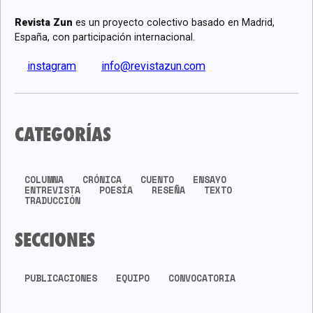
Revista Zun
es un proyecto colectivo basado en Madrid,
España, con participación internacional.
instagram
info@revistazun.com
CATEGORÍAS
COLUMNA
CRÓNICA
CUENTO
ENSAYO
ENTREVISTA
POESÍA
RESEÑA
TEXTO
TRADUCCIÓN
SECCIONES
PUBLICACIONES
EQUIPO
CONVOCATORIA