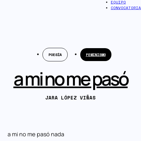
EQUIPO
CONVOCATORIA
POESÍA
FEMINISMO
a mi no me pasó
JARA LÓPEZ VIÑAS
a mi no me pasó nada